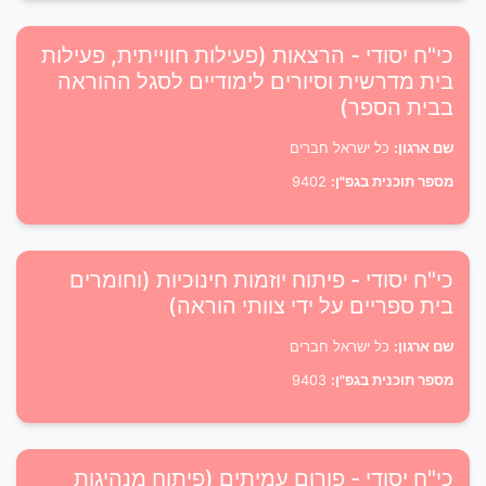
כי"ח יסודי - הרצאות (פעילות חווייתית, פעילות
בית מדרשית וסיורים לימודיים לסגל ההוראה
בבית הספר)
שם ארגון:
כל ישראל חברים
מספר תוכנית בגפ"ן:
9402
כי"ח יסודי - פיתוח יוזמות חינוכיות (וחומרים
בית ספריים על ידי צוותי הוראה)
שם ארגון:
כל ישראל חברים
מספר תוכנית בגפ"ן:
9403
כי"ח יסודי - פורום עמיתים (פיתוח מנהיגות