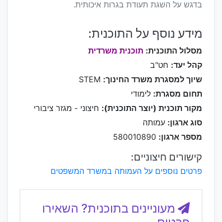
בדגש על השגת תעודת בגרות איכותית.
מידע נוסף על התוכנית:
מסלול התוכנית:
תוכנית משרדית
קהל יעד:
חט"ב
שיוך למסגרת משרד החינוך:
STEM
תחום מסגרת:
לימודי
מקור תוכנית (יוצר התוכנית):
חיצוני - מגזר ציבורי
סוג ארגון:
עמותה
מספר ארגון:
580010890
קישורים חיצוניים:
פרטים נוספים על העמותה במשרד המשפטים
מעוניינים בתוכנית? השאירו