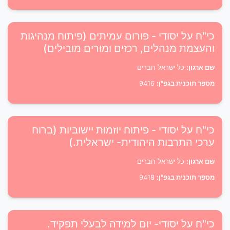
כי"ח על יסודי - פורום עמיתים (פיתוח מנהיגות
והעצמת מנהלים, רכזים ומורים מובילים)
שם ארגון:
כל ישראל חברים
מספר תוכנית בגפ"ן:
9416
כי"ח על יסודי - פיתוח יוזמות יישוביות (ברוח
ערכי התרבות היהודית- ישראלית.)
שם ארגון:
כל ישראל חברים
מספר תוכנית בגפ"ן:
9418
כי"ח על יסודי- יום למידה לבעלי תפקיד.