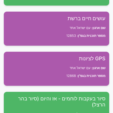
עושים חיים ברשת
שם ארגון:
עם ישראל אחד
מספר תוכנית בגפ"ן:
12853
GPS לציונות
שם ארגון:
עם ישראל אחד
מספר תוכנית בגפ"ן:
12868
סיור בעקבות לוחמים - אז והיום (סיור בהר
הרצל)