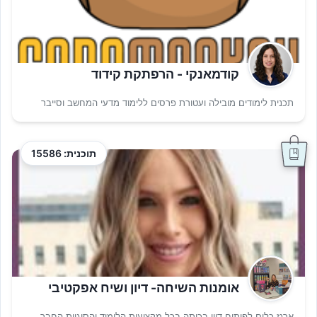
קודמאנקי - הרפתקת קידוד
תכנית לימודים מובילה ועטורת פרסים ללימוד מדעי המחשב וסייבר
תוכנית: 15586
אומנות השיחה- דיון ושיח אפקטיבי
ארגז כלים לפיתוח דיון בכיתה בכל מקצועות הלימוד והסוגיות החבר