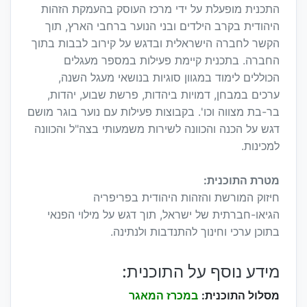
התכנית מופעלת על ידי מרכז העוסק בהעמקת הזהות
היהודית בקרב הילדים ובני הנוער ברחבי הארץ, תוך
הקשר לחברה הישראלית ובדגש על קירוב לבבות בתוך
החברה. בתכנית קיימת פעילות במספר מעגלים
הכוללים לימוד במגוון סוגיות בנושאי מעגל השנה,
ערכים במבחן, דמויות ביהדות, פרשת שבוע, יהדות,
בר-בת מצווה וכו'. בקבוצות פעילות עם נוער בוגר מושם
דגש על הכנה והכוונה לשירות משמעותי בצה"ל והכוונה
למכינות.
מטרת התוכנית:
חיזוק המורשת והזהות היהודית בפריפריה
הגיאו-חברתית של ישראל, תוך דגש על מילוי הפנאי
בתוכן ערכי וחינוך להתנדבות ולנתינה.
מידע נוסף על התוכנית:
מסלול התוכנית:
במכרז המאגר