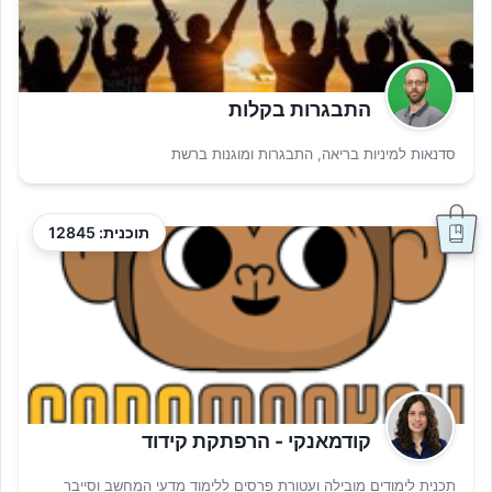
התבגרות בקלות
סדנאות למיניות בריאה, התבגרות ומוגנות ברשת
תוכנית: 12845
קודמאנקי - הרפתקת קידוד
תכנית לימודים מובילה ועטורת פרסים ללימוד מדעי המחשב וסייבר