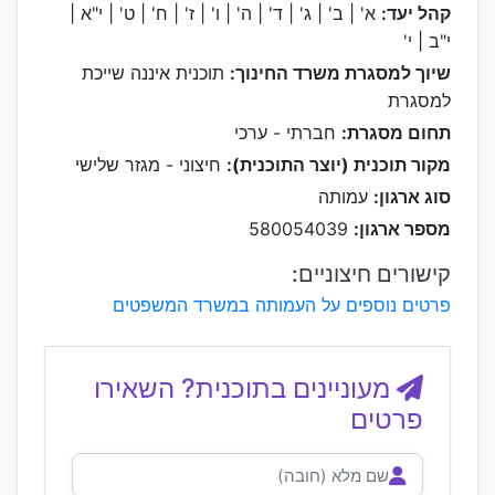
קהל יעד:
א' | ב' | ג' | ד' | ה' | ו' | ז' | ח' | ט' | י"א |
י"ב | י'
שיוך למסגרת משרד החינוך:
תוכנית איננה שייכת
למסגרת
תחום מסגרת:
חברתי - ערכי
מקור תוכנית (יוצר התוכנית):
חיצוני - מגזר שלישי
סוג ארגון:
עמותה
מספר ארגון:
580054039
קישורים חיצוניים:
פרטים נוספים על העמותה במשרד המשפטים
מעוניינים בתוכנית? השאירו
פרטים