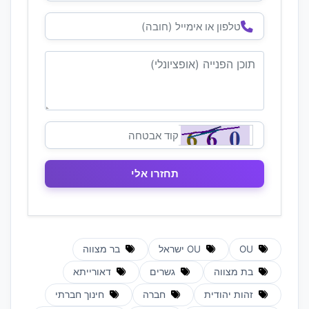
OU
OU ישראל
בר מצווה
בת מצווה
גשרים
דאורייתא
זהות יהודית
חברה
חינוך חברתי