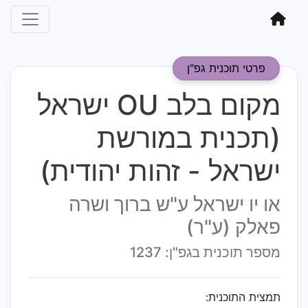
פרטי תוכנית גפ"ן
מקום בלב OU ישראל
(תכנית במורשת
ישראל - זהות יהודית)
או יו ישראל ע"ש ברוך ושרה
פאלק (ע"ר)
מספר תוכנית בגפ"ן: 1237
תמצית התוכנית: