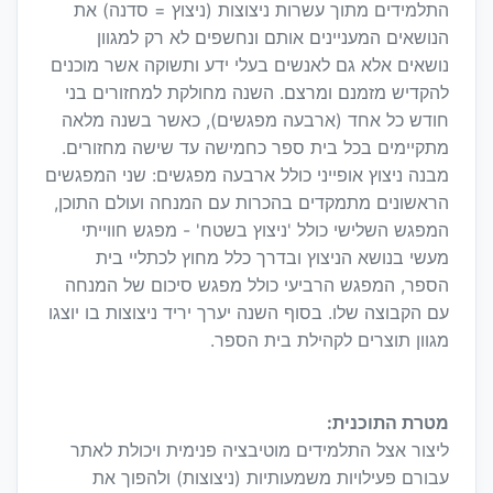
התלמידים מתוך עשרות ניצוצות (ניצוץ = סדנה) את
הנושאים המעניינים אותם ונחשפים לא רק למגוון
נושאים אלא גם לאנשים בעלי ידע ותשוקה אשר מוכנים
להקדיש מזמנם ומרצם. השנה מחולקת למחזורים בני
חודש כל אחד (ארבעה מפגשים), כאשר בשנה מלאה
מתקיימים בכל בית ספר כחמישה עד שישה מחזורים.
מבנה ניצוץ אופייני כולל ארבעה מפגשים: שני המפגשים
הראשונים מתמקדים בהכרות עם המנחה ועולם התוכן,
המפגש השלישי כולל 'ניצוץ בשטח' - מפגש חווייתי
מעשי בנושא הניצוץ ובדרך כלל מחוץ לכתליי בית
הספר, המפגש הרביעי כולל מפגש סיכום של המנחה
עם הקבוצה שלו. בסוף השנה יערך יריד ניצוצות בו יוצגו
מגוון תוצרים לקהילת בית הספר.
מטרת התוכנית:
ליצור אצל התלמידים מוטיבציה פנימית ויכולת לאתר
עבורם פעילויות משמעותיות (ניצוצות) ולהפוך את