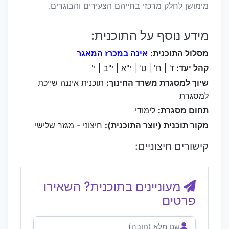
מימושן לחלק מרכזי בחייהם הצעירים והבוגרים.
מידע נוסף על התוכנית:
מסלול התוכנית:
אינה במכרז המאגר
קהל יעד:
ז' | ח' | ט' | י"א | י"ב | י'
שיוך למסגרת משרד החינוך:
תוכנית איננה שייכת
למסגרת
תחום מסגרת:
לימודי
מקור תוכנית (יוצר התוכנית):
חיצוני - מגזר שלישי
קישורים חיצוניים:
מעוניינים בתוכנית? השאירו
פרטים