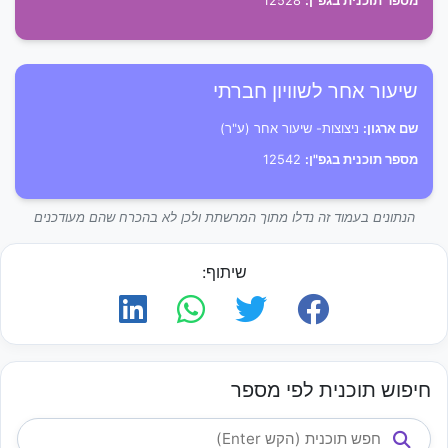
מספר תוכנית בגפ"ן:
12528
שיעור אחר לשוויון חברתי
שם ארגון:
ניצוצות- שיעור אחר (ע"ר)
מספר תוכנית בגפ"ן:
12542
הנתונים בעמוד זה נדלו מתוך המרשתת ולכן לא בהכרח שהם מעודכנים
שיתוף:
חיפוש תוכנית לפי מספר