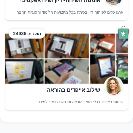
אומנות השיחה- דיון ושיח אפקטיבי
ארגז כלים לפיתוח דיון בכיתה בכל מקצועות הלימוד והסוגיות החבר
תוכנית: 24935
שילוב אייפדים בהוראה
שימוש באייפד ככלי תומך הוראה והנגשת חומרי למידה