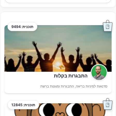
תוכנית: 9494
התבגרות בקלות
סדנאות למיניות בריאה, התבגרות ומוגנות ברשת
תוכנית: 12845