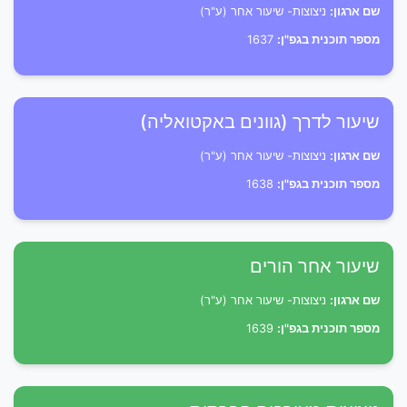
שם ארגון:
ניצוצות- שיעור אחר (ע"ר)
מספר תוכנית בגפ"ן:
1637
שיעור לדרך (גוונים באקטואליה)
שם ארגון:
ניצוצות- שיעור אחר (ע"ר)
מספר תוכנית בגפ"ן:
1638
שיעור אחר הורים
שם ארגון:
ניצוצות- שיעור אחר (ע"ר)
מספר תוכנית בגפ"ן:
1639