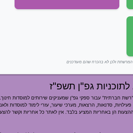
ך המרשתת ולכן לא בהכרח שהם מעודכנים
לתוכניות גפ"ן תשפ"ז
ת חברתית" עבור ספקי גפ"ן שמעניקים שירותים למוסדות חינוך.
פעילויות, סדנאות, הרצאות, מערכי שיעור, עזרי לימוד למוסדות ולאנש
ההצעות הן באחריות המציע בלבד. אין לאתר כל אחריות וקשר להצעה