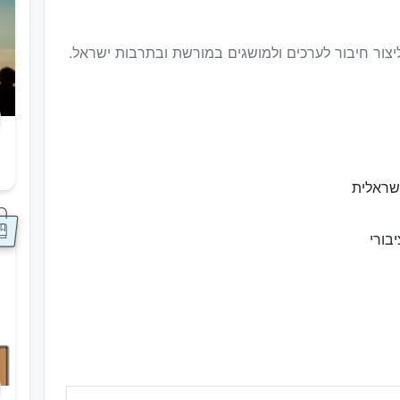
יצור חיבור לערכים ולמושגים במורשת ובתרבות ישראל.
ס
שראלית
בורי