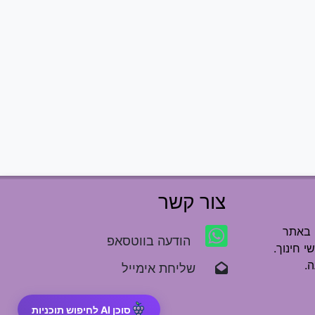
צור קשר
 באתר
הודעה בווטסאפ
י חינוך.
.
שליחת אימייל
סוכן AI לחיפוש תוכניות