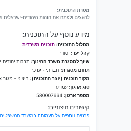
מטרת התוכנית:
להעצים ולפתח את הזהות היהודית-ישראלית ול
מידע נוסף על התוכנית:
מסלול התוכנית:
תוכנית משרדית
קהל יעד:
יסודי
שיוך למסגרת משרד החינוך:
תרבות יהודית י
תחום מסגרת:
חברתי - ערכי
מקור תוכנית (יוצר התוכנית):
חיצוני - מגזר צי
סוג ארגון:
עמותה
מספר ארגון:
580007664
קישורים חיצוניים:
פרטים נוספים על העמותה במשרד המשפטים