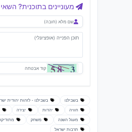
מעוניינים בתוכנית? השאיר
בשבילנו
בשבילנו - לזהות יהודית ישר
חוויה
יהדות
יצירה
ל
מעגל השנה
משחק
מתודיקה
תרבות ישראל