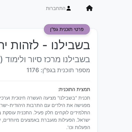
התחברות
פרטי תוכנית גפ"ן
בשבילנו - לזהות יה
בשבילנו מרכז סיור ולימוד (
מספר תוכנית בגפ"ן: 1176
תמצית התוכנית:
תכנית "בשבילנו" מציעה העשרה חינוכית וערכי
מפגישה את הילדים עם התרבות היהודית-ישראל
התלמידים לוקחים חלק פעיל. התכנית עוסקת במ
ישראל. הפעילות מועברת באמצעים מיוחדים, עש
הפעלות וכו'.