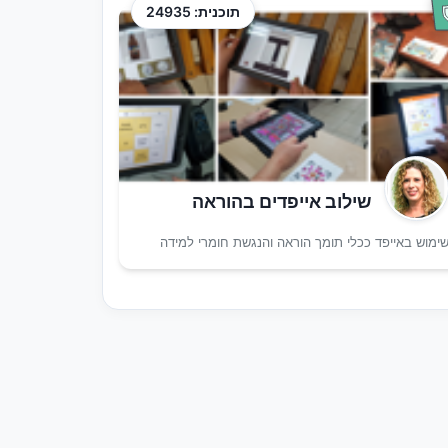
תוכנית: 24935
שילוב אייפדים בהוראה
ימוש באייפד ככלי תומך הוראה והנגשת חומרי למידה