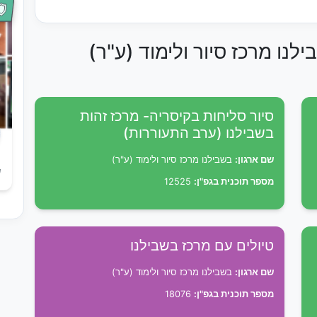
לנו מרכז סיור ולימוד (ע"ר)
סיור סליחות בקיסריה- מרכז זהות
בשבילנו (ערב התעוררות)
שם ארגון:
בשבילנו מרכז סיור ולימוד (ע"ר)
ש
מספר תוכנית בגפ"ן:
12525
טיולים עם מרכז בשבילנו
שם ארגון:
בשבילנו מרכז סיור ולימוד (ע"ר)
מספר תוכנית בגפ"ן:
18076