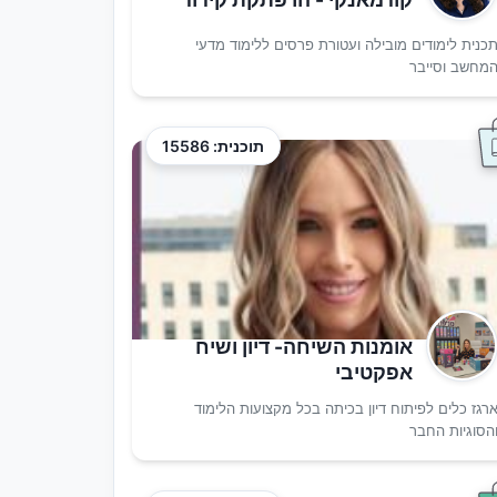
כנית לימודים מובילה ועטורת פרסים ללימוד מדעי
מחשב וסייבר
תוכנית: 15586
אומנות השיחה- דיון ושיח
אפקטיבי
רגז כלים לפיתוח דיון בכיתה בכל מקצועות הלימוד
הסוגיות החבר