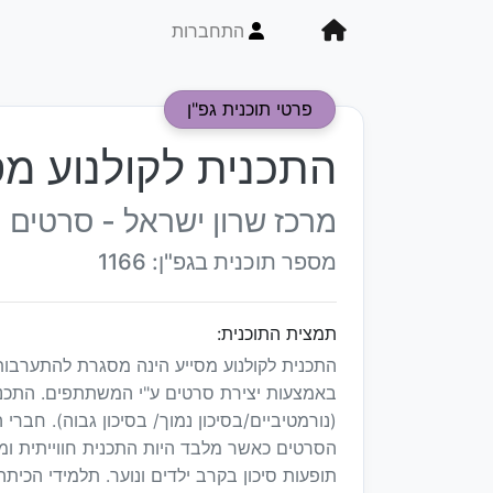
התחברות
פרטי תוכנית גפ"ן
התכנית לקולנוע מס
מרכז שרון ישראל - סרטים יו
מספר תוכנית בגפ"ן: 1166
תמצית התוכנית:
התכנית לקולנוע מסייע הינה מסגרת להתערבות, 
באמצעות יצירת סרטים ע"י המשתתפים. התכני
(נורמטיביים/בסיכון נמוך/ בסיכון גבוה). חברי
הסרטים כאשר מלבד היות התכנית חווייתית ומ
תופעות סיכון בקרב ילדים ונוער. תלמידי הכית