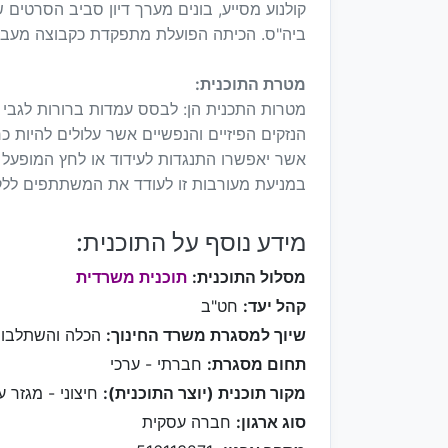
קולנוע מסייע, בונים מערך דיון סביב הסרטים 
ביה"ס. הכיתה הפועלת מתפקדת כקבוצה מעבי
מטרת התוכנית:
מטרות התכנית הן: לבסס עמדות ברורות לגבי 
הנזקים הפיזיים והנפשיים אשר עלולים להיות 
אשר יאפשרו התנגדות לעידוד או לחץ המופעל ע
במניעת מעורבות זו לעודד את המשתתפים ללקי
מידע נוסף על התוכנית:
מסלול התוכנית:
תוכנית משרדית
קהל יעד:
חט"ב
שיוך למסגרת משרד החינוך:
הכלה והשתלבו
תחום מסגרת:
חברתי - ערכי
מקור תוכנית (יוצר התוכנית):
חיצוני - מגזר ע
סוג ארגון:
חברה עסקית