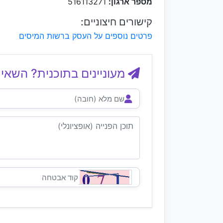
מספר ארגון:
516113271
קישורים חיצוניים:
פרטים נוספים על העסק ברשות המיסים
מעוניינים בתוכנית? השאיר