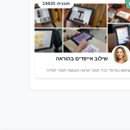
תוכנית: 24935
שילוב אייפדים בהוראה
ימוש באייפד ככלי תומך הוראה והנגשת חומרי למידה