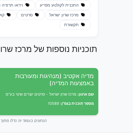
התכנית לקולנוע מסייע
וידאו תרפיה ו
מרכז שרון ישראל
סרטים
קול
תקשורת
תוכניות נוספות של מרכז שרון
מדיה אקטיב (מנהיגות ומעורבות
באמצעות המדיה)
שם ארגון:
מרכז שרון ישראל - סרטים יוצרים שינוי בע"מ
מספר תוכנית בגפ"ן:
10589
הנתונים בעמוד זה נדלו מתו