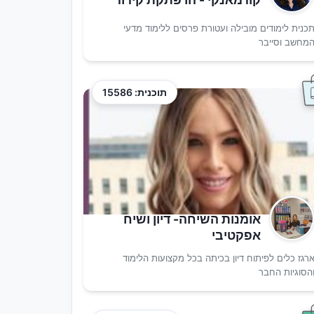
כנית לימודים מובילה ועטורת פרסים ללימוד מדעי
מחשב וסייבר
תוכנית: 15586
אומנות השיחה- דיון ושיח
אפקטיבי
רגז כלים לפיתוח דיון בכיתה בכל מקצועות הלימוד
הסוגיות החבר