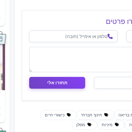
ת
ה
ו פרטים
א
ו
ת בריאה
חינוך חברתי
כישורי חיים
ה
מיניות
מסלן