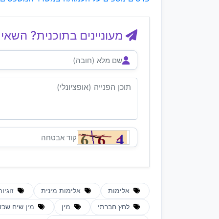
מעוניינים בתוכנית? השאיר
אלימות
אלימות מינית
זוגיו
לחץ חברתי
מין
מין שיח שכז