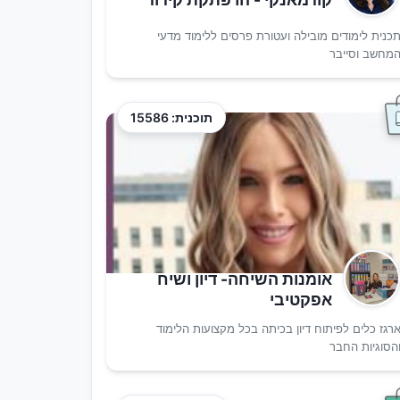
כנית לימודים מובילה ועטורת פרסים ללימוד מדעי
מחשב וסייבר
תוכנית: 15586
אומנות השיחה- דיון ושיח
אפקטיבי
רגז כלים לפיתוח דיון בכיתה בכל מקצועות הלימוד
הסוגיות החבר