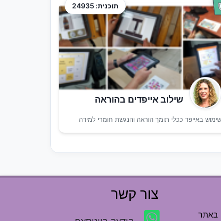
תוכנית: 24935
שילוב אייפדים בהוראה
ימוש באייפד ככלי תומך הוראה והנגשת חומרי למידה
צור קשר
 באתר