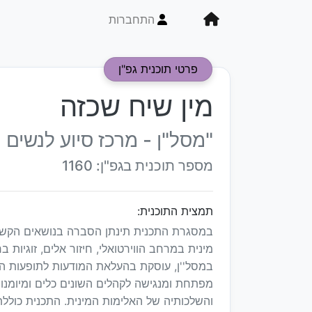
התחברות
פרטי תוכנית גפ"ן
מין שיח שכזה
"מסל"ן - מרכז סיוע לנשים -
מספר תוכנית בגפ"ן: 1160
תמצית התוכנית:
במסגרת התכנית תינתן הסברה בנושאים הקשורי
מינית במרחב הווירטואלי, חיזור אלים, זוגיות
במסל''ן, עוסקת בהעלאת המודעות לתופעות הא
מפתחת ומנגישה לקהלים השונים כלים ומיומנויות
והשלכותיה של האלימות המינית. התכנית כוללת