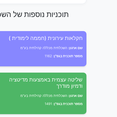
תוכניות נוספות של הש
חקלאות עירונית (חממה לימודית )
שם ארגון:
השכלתית מכללה קהילתית בע"מ
מספר תוכנית בגפ"ן:
1162
שליטה עצמית באמצעות מדיטציה
ודמיון מודרך
שם ארגון:
השכלתית מכללה קהילתית בע"מ
מספר תוכנית בגפ"ן:
1491