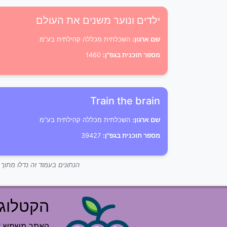
ילדים ונוער משנים את העולם
שם ארגון:
השכלתית מכללה קהילתית בע"מ
מספר תוכנית בגפ"ן:
1460
Train the brain
שם ארגון:
השכלתית מכללה קהילתית בע"מ
מספר תוכנית בגפ"ן:
39427
הנתונים בעמוד זה נדלו מתו
הקטלוג 
האתר משמש "רש