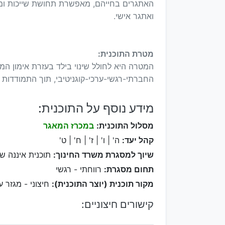
האתגרים בחייהם, מאפשרת תחושת שייכות ומסו
ואתגר אישי.
מטרת התוכנית:
המטרה היא לחולל שינוי בילד בעזרת אימון ה
החברתי-רגשי-ערכי-קוגניטיבי, תוך התמודדות ע
מידע נוסף על התוכנית:
מסלול התוכנית:
במכרז המאגר
קהל יעד:
ה' | ו' | ז' | ח' | ט'
שיוך למסגרת משרד החינוך:
תוכנית איננה ש
תחום מסגרת:
רווחתי - רגשי
מקור תוכנית (יוצר התוכנית):
חיצוני - מגזר ע
קישורים חיצוניים: