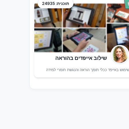
תוכנית: 24935
שילוב אייפדים בהוראה
ימוש באייפד ככלי תומך הוראה והנגשת חומרי למידה