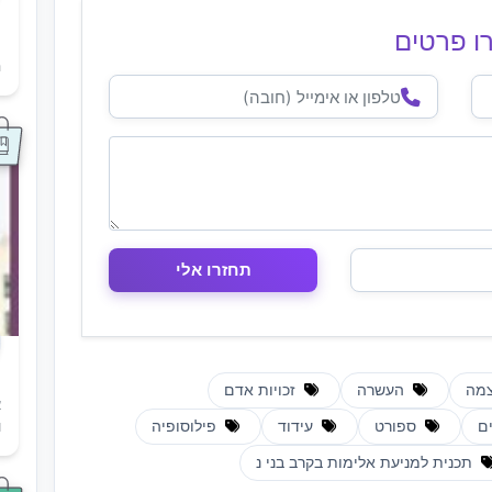
ו פרטים
ת
ה
מה
העשרה
זכויות אדם
א
ם
ספורט
עידוד
פילוסופיה
ו
תכנית למניעת אלימות בקרב בני נ