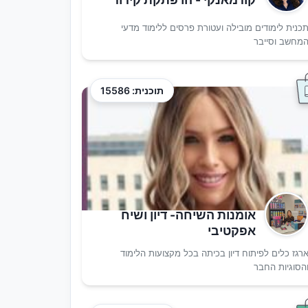
כנית לימודים מובילה ועטורת פרסים ללימוד מדעי
מחשב וסייבר
תוכנית: 15586
אומנות השיחה- דיון ושיח
אפקטיבי
רגז כלים לפיתוח דיון בכיתה בכל מקצועות הלימוד
הסוגיות החבר