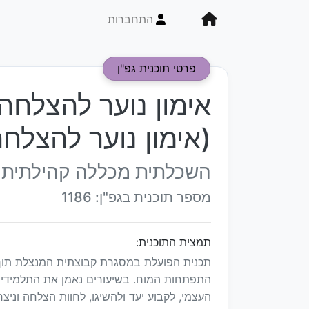
התחברות
פרטי תוכנית גפ"ן
אימון נוער להצלחה
(אימון נוער להצלחה
השכלתית מכללה קהילתית 
מספר תוכנית בגפ"ן: 1186
תמצית התוכנית:
תכנית הפועלת במסגרת קבוצתית המנצלת תוך ני
התפתחות המוח. בשיעורים נאמן את התלמידים, 
העצמי, לקבוע יעד ולהשיגו, לחוות הצלחה וניצח