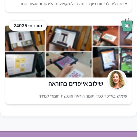
ארגז כלים לפיתוח דיון בכיתה בכל מקצועות הלימוד והסוגיות החבר
תוכנית: 24935
שילוב אייפדים בהוראה
שימוש באייפד ככלי תומך הוראה והנגשת חומרי למידה