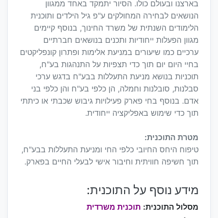
בארצנו ובעולם כולו. הסיור יתמקד באחד ממגוון
הנושאים לבחירה המחולקים ע"פ גיל הילדים ותוכנית
הלימודים השנתית של משרד החינוך, בנוסף קיימים
מגוון הפעלות ייחודיות ותכנים בנושאים חברתיים
ערכיים כמו שיעורים במניעת אלימות ופתרון קונפליקטים
בחיי היום יום תוך כדי תצפיות על התנהגות בע"ח,
תוכניות בנושא מניעת התעללות בבע"ח בדגש ערכי
סבלנות, סובלנות וחמלה, הן כלפי בע"ח והן כלפי בני
אדם. בנוסף בחי פארק פעילויות גיבוש שכבתי או כיתתי
תוך כדי שימוש באפליקציה ייחודית.
מטרת התוכנית:
טיפוח היחס החיובי כלפי החי ומניעת התעללות בבע"ח,
תוך חשיפה חוויתית וחיבור אישי לבעלי החיים בפארק.
מידע נוסף על התוכנית:
מסלול התוכנית:
תוכנית משרדית