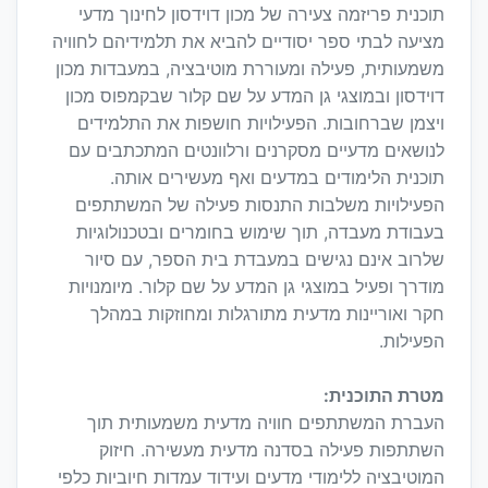
תוכנית פריזמה צעירה של מכון דוידסון לחינוך מדעי
מציעה לבתי ספר יסודיים להביא את תלמידיהם לחוויה
משמעותית, פעילה ומעוררת מוטיבציה, במעבדות מכון
דוידסון ובמוצגי גן המדע על שם קלור שבקמפוס מכון
ויצמן שברחובות. הפעילויות חושפות את התלמידים
לנושאים מדעיים מסקרנים ורלוונטים המתכתבים עם
תוכנית הלימודים במדעים ואף מעשירים אותה.
הפעילויות משלבות התנסות פעילה של המשתתפים
בעבודת מעבדה, תוך שימוש בחומרים ובטכנולוגיות
שלרוב אינם נגישים במעבדת בית הספר, עם סיור
מודרך ופעיל במוצגי גן המדע על שם קלור. מיומנויות
חקר ואוריינות מדעית מתורגלות ומחוזקות במהלך
הפעילות.
מטרת התוכנית:
העברת המשתתפים חוויה מדעית משמעותית תוך
השתתפות פעילה בסדנה מדעית מעשירה. חיזוק
המוטיבציה ללימודי מדעים ועידוד עמדות חיוביות כלפי