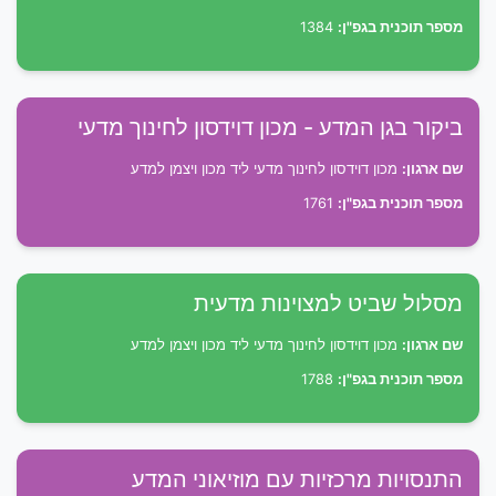
מספר תוכנית בגפ"ן:
1384
ביקור בגן המדע - מכון דוידסון לחינוך מדעי
שם ארגון:
מכון דוידסון לחינוך מדעי ליד מכון ויצמן למדע
מספר תוכנית בגפ"ן:
1761
מסלול שביט למצוינות מדעית
שם ארגון:
מכון דוידסון לחינוך מדעי ליד מכון ויצמן למדע
מספר תוכנית בגפ"ן:
1788
התנסויות מרכזיות עם מוזיאוני המדע