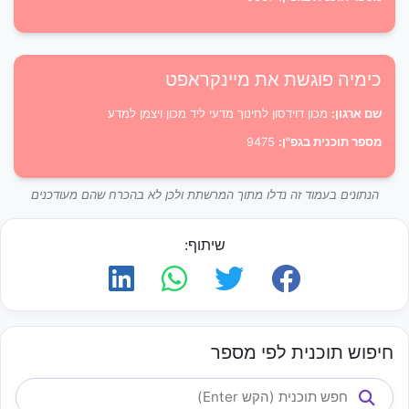
כימיה פוגשת את מיינקראפט
שם ארגון:
מכון דוידסון לחינוך מדעי ליד מכון ויצמן למדע
מספר תוכנית בגפ"ן:
9475
הנתונים בעמוד זה נדלו מתוך המרשתת ולכן לא בהכרח שהם מעודכנים
שיתוף:
חיפוש תוכנית לפי מספר