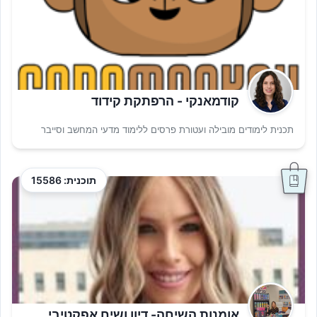
קודמאנקי - הרפתקת קידוד
תכנית לימודים מובילה ועטורת פרסים ללימוד מדעי המחשב וסייבר
תוכנית: 15586
אומנות השיחה- דיון ושיח אפקטיבי