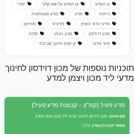
גן המדע
גן המדע על שם קלור
יסודי
כיתות
מדע
מדע וטכנולוגיה
מדעי כדור הארץ
מדעים
מוזיאון
מכון דוידסון
מכון ויצמן
סדנה
סיור מדעי
קיימות וחינוך סביבתי
תוכניות נוספות של מכון דוידסון לחינוך
מדעי ליד מכון ויצמן למדע
מדע פעיל (קמ"צ - קבוצות מדע פעיל)
שם ארגון:
מכון דוידסון לחינוך מדעי ליד מכון ויצמן למדע
מספר תוכנית בגפ"ן:
1170