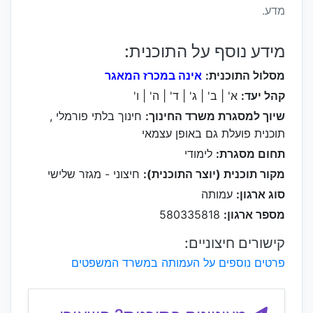
מדע.
מידע נוסף על התוכנית:
מסלול התוכנית:
אינה במכרז המאגר
קהל יעד:
א' | ב' | ג' | ד' | ה' | ו'
שיוך למסגרת משרד החינוך:
חינוך בלתי פורמלי ,
תוכנית פועלת גם באופן עצמאי
תחום מסגרת:
לימודי
מקור תוכנית (יוצר התוכנית):
חיצוני - מגזר שלישי
סוג ארגון:
עמותה
מספר ארגון:
580335818
קישורים חיצוניים:
פרטים נוספים על העמותה במשרד המשפטים