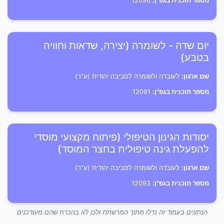
מספר תוכנית בגפ"ן:
12090
יום שדה - לשומרה (יצירה, שדאות וחוויה
בטבע)
שם ארגון:
לעובדה ולשומרה לסביבה יהודית (ע"ר)
מספר תוכנית בגפ"ן:
12091
יסודות הגינון הטיפולי (פיתוח מקצועי מוסדי
להפעלת גינה טיפולית בחצר המוסד)
שם ארגון:
לעובדה ולשומרה לסביבה יהודית (ע"ר)
מספר תוכנית בגפ"ן:
12093
הנתונים בעמוד זה נדלו מתוך המרשתת ולכן לא בהכרח שהם מעודכנים