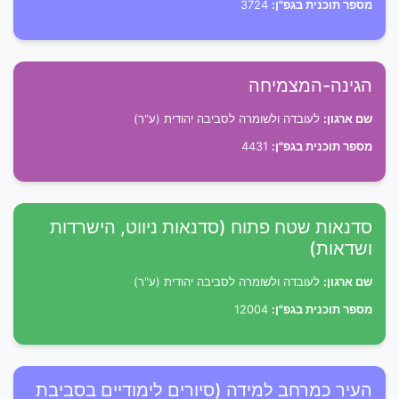
מספר תוכנית בגפ"ן:
3724
הגינה-המצמיחה
שם ארגון:
לעובדה ולשומרה לסביבה יהודית (ע"ר)
מספר תוכנית בגפ"ן:
4431
סדנאות שטח פתוח (סדנאות ניווט, הישרדות
ושדאות)
שם ארגון:
לעובדה ולשומרה לסביבה יהודית (ע"ר)
מספר תוכנית בגפ"ן:
12004
העיר כמרחב למידה (סיורים לימודיים בסביבת