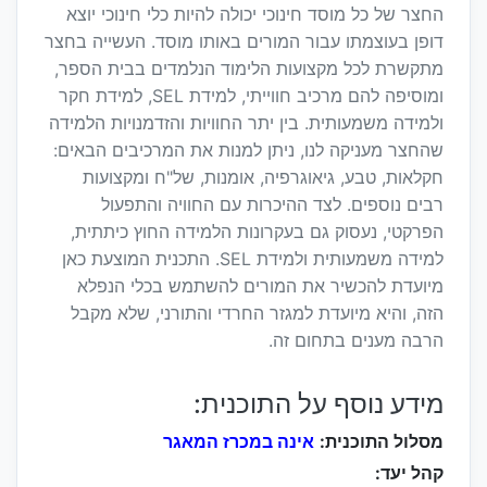
החצר של כל מוסד חינוכי יכולה להיות כלי חינוכי יוצא
דופן בעוצמתו עבור המורים באותו מוסד. העשייה בחצר
מתקשרת לכל מקצועות הלימוד הנלמדים בבית הספר,
ומוסיפה להם מרכיב חווייתי, למידת SEL, למידת חקר
ולמידה משמעותית. בין יתר החוויות והזדמנויות הלמידה
שהחצר מעניקה לנו, ניתן למנות את המרכיבים הבאים:
חקלאות, טבע, גיאוגרפיה, אומנות, של"ח ומקצועות
רבים נוספים. לצד ההיכרות עם החוויה והתפעול
הפרקטי, נעסוק גם בעקרונות הלמידה החוץ כיתתית,
למידה משמעותית ולמידת SEL. התכנית המוצעת כאן
מיועדת להכשיר את המורים להשתמש בכלי הנפלא
הזה, והיא מיועדת למגזר החרדי והתורני, שלא מקבל
הרבה מענים בתחום זה.
מידע נוסף על התוכנית:
מסלול התוכנית:
אינה במכרז המאגר
קהל יעד: