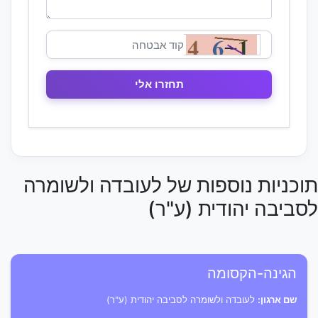
תוכניות נוספות של לעובדה ולשומרה
לסביבה יהודית (ע"ר)
הגינה-הקסומה
שם ארגון:
לעובדה ולשומרה לסביבה יהודית (ע"ר)