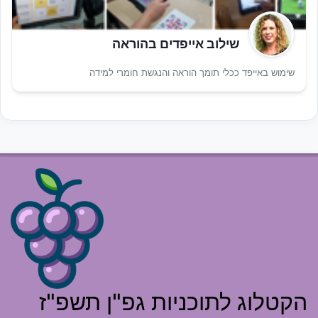
שילוב אייפדים בהוראה
שימוש באייפד ככלי תומך הוראה והנגשת חומרי למידה
הקטלוג לתוכניות גפ"ן תשפ"ז