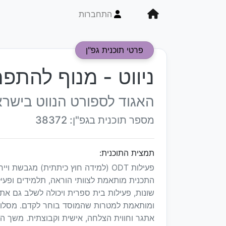
התחברות
פרטי תוכנית גפ"ן
ניווט - מנוף להתפ
האגוד לספורט הנווט בישר
מספר תוכנית בגפ"ן: 38372
תמצית התוכנית:
פעילות ODT (למידה חוץ כיתתית) מגב
התכנית מותאמת לצוותי הוראה, תלמידים ופעי
שונות, פעילות בית ספרית ויכולה לשלב גם את 
ומותאמת למטרות שהמוסד בוחר לקדם. מסלולי 
אתגר וחווית הצלחה, אישית וקבוצתית. משך ה