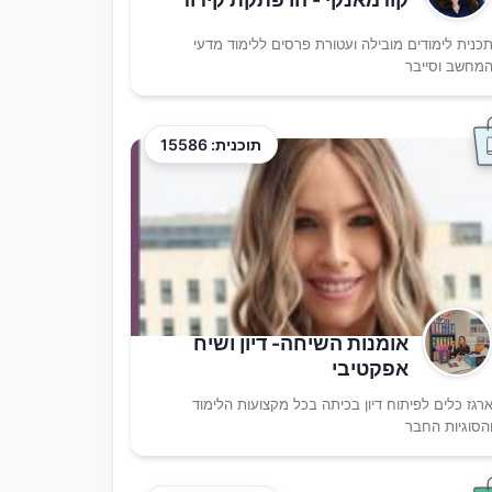
כנית לימודים מובילה ועטורת פרסים ללימוד מדעי
מחשב וסייבר
תוכנית: 15586
אומנות השיחה- דיון ושיח
אפקטיבי
רגז כלים לפיתוח דיון בכיתה בכל מקצועות הלימוד
הסוגיות החבר