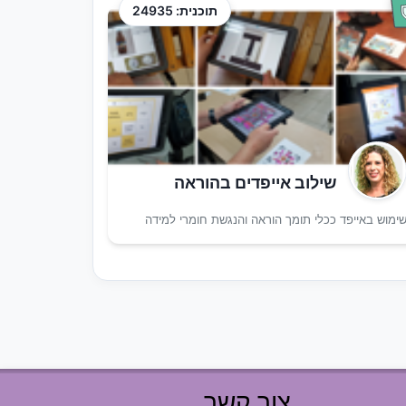
תוכנית: 24935
שילוב אייפדים בהוראה
ימוש באייפד ככלי תומך הוראה והנגשת חומרי למידה
צור קשר