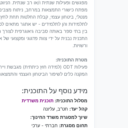
מפתח כישורי התמצאות במרחב, ניתוח מצבים 
מנטלי, ביטחון עצמי, קבלת החלטות תחת לחץ זמ
לתלמידות והן לתלמידים - יש אתגר מתאים לכל
בין בתי ספר באותה סביבה גיאוגרפית לצורך ה
התכנית נבנית על ידי צוות פדגוגי ומקצועי של 
ורשויות.
מטרת התוכנית:
פעילות ODT (למידה חוץ כיתתית) מגב
המקנה כלים לשיפור הביטחון העצמי והתמצאו
מידע נוסף על התוכנית:
מסלול התוכנית:
תוכנית משרדית
קהל יעד:
חט"ב, עליונה
שיוך למסגרת משרד החינוך:
תחום מסגרת:
חברתי - ערכי