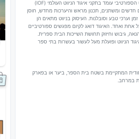
מפגשים ופעילות שנתית ו/או רב שנתית. הניווט הספורטיבי עומד בתקני איגוד הניווט העולמי (IOF)
חדשים ומשתנים, תכנון מראש והיערכות מחדש, חוסן
ן וערכי טבע וסובלנות. העיסוק בניווט מתאים הן
 אחת ואחד. האיגוד דואג לקיום מפגשים ספורטיביים
נאה, גיבוש וחיזוק תחושת השייכות הבית ספרית.
איגוד הניווט ופועלת מעל לעשור בעשרות בתי ספר
ס
שת וייחודית המתקיימת בשטח בית הספר, ביער או בפארק
ת במרחב.