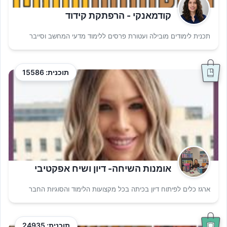
קודמאנקי - הרפתקת קידוד
תכנית לימודים מובילה ועטורת פרסים ללימוד מדעי המחשב וסייבר
תוכנית: 15586
אומנות השיחה- דיון ושיח אפקטיבי
ארגז כלים לפיתוח דיון בכיתה בכל מקצועות הלימוד והסוגיות החבר
תוכנית: 24935