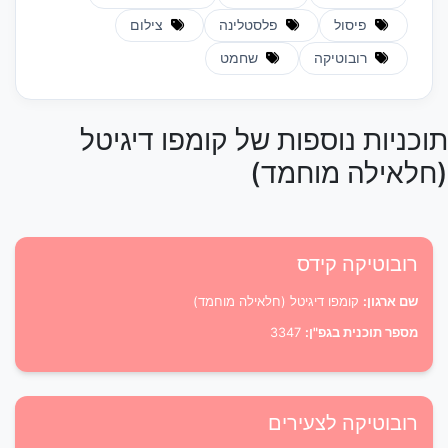
פיסול
פלסטלינה
צילום
רובוטיקה
שחמט
תוכניות נוספות של קומפו דיגיטל
(חלאילה מוחמד)
רובוטיקה קידס
שם ארגון:
קומפו דיגיטל (חלאילה מוחמד)
מספר תוכנית בגפ"ן:
3347
רובוטיקה לצעירים