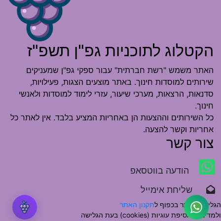
הקטלוג לתוכניות גפ"ן תשפ"ז
האתר משמש "רשת חברתית" עבור ספקי גפ"ן שמעניקים
שירותים למוסדות חינוך. באתר מוצעים הצגות, פעילויות,
סדנאות, הרצאות, מערכי שיעור, עזרי לימוד למוסדות ולאנשי
חינוך.
כל השירותים וההצעות הן באחריות המציע בלבד. אין לאתר כל
אחריות וקשר להצעה.
צור קשר
הודעה בווטסאפ
שליחת אימייל
הגלישה באתר בכפוף ל
תקנון האתר
ולמדיניות אסיפת עוגיות (cookies) בעת הגלישה