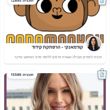
תוכנית: 12845
קודמאנקי - הרפתקת קידוד
תכנית לימודים מובילה ועטורת פרסים ללימוד מדעי המחשב וסייבר
תוכנית: 15586