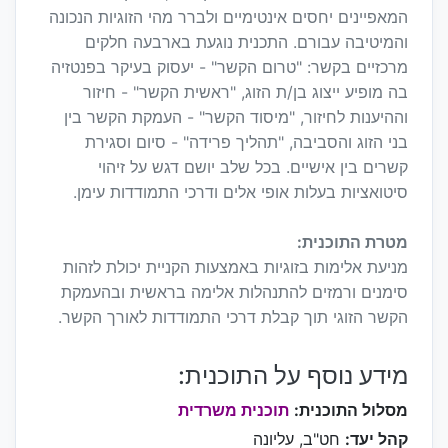
המאפיינים יחסים אינטימיים ולברר מהי הזוגיות הנכונה
והמיטיבה עבורם. התכנית נוגעת בארבעה חלקים
מרכזיים בקשר: "טרום הקשר" - יעסוק בעיקר בפנטזיה
בה מופיע ייצוג בן/ת הזוג, "ראשית הקשר" - חיזור
וההיענות לחיזור, "מיסוד הקשר" - העמקת הקשר בין
בני הזוג והסביבה, "תהליך פרידה" - סיום וסגירת
קשרים בין אישיים. בכל שלב יושם דגש על זיהוי
סיטואציות בעלות אופי אלים ודרכי התמודדות עימן.
מטרת התוכנית:
מניעת אלימות בזוגיות באמצעות הקניית יכולת לזהות
סימנים ורמזים להתנהלות אלימה בראשית ובהעמקת
הקשר הזוגי תוך קבלת דרכי התמודדות לאורך הקשר.
מידע נוסף על התוכנית:
מסלול התוכנית:
תוכנית משרדית
קהל יעד:
חט"ב, עליונה