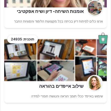
אומנות השיחה- דיון ושיח אפקטיבי
ארגז כלים לפיתוח דיון בכיתה בכל מקצועות הלימוד והסוגיות החבר
תוכנית: 24935
שילוב אייפדים בהוראה
שימוש באייפד ככלי תומך הוראה והנגשת חומרי למידה