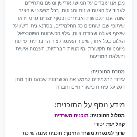
מכן אנו עובדים על המושג אודישן ומשם מתחילים
לעבוד על הצגות שונות ומגוונות. בכל מפגש יש הצגה
שונה .עם תלבושות ואביזרים ובסוף יוצרים סרט וידאו
שיתופי שבו שותפים כל התלמידים, בסדנא ניתן דשג על
שיצוף פעולה ועבודת צוות, גילוי הכשרונות הפוטנציאל
הגלום בכל אחד, שיפור האינטרקציה החברתית, פיתוח
מיומנויות תקשורת ומיומנויות חברתיות, העצמה אישית
והעלאת המודעות.
מטרת התוכנית:
עידוד התלמידים לממש את הכשרונות שבהם תוך מתן
דגש על פיתוח כישורי חיים וחברה
מידע נוסף על התוכנית:
מסלול התוכנית:
תוכנית משרדית
קהל יעד:
יסודי
שיוך למסגרת משרד החינוך:
תוכנית איננה שייכת