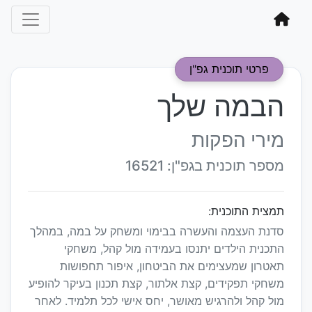
פרטי תוכנית גפ"ן
הבמה שלך
מירי הפקות
מספר תוכנית בגפ"ן: 16521
תמצית התוכנית:
סדנת העצמה והעשרה בבימוי ומשחק על במה, במהלך
התכנית הילדים יתנסו בעמידה מול קהל, משחקי
תאטרון שמעצימים את הביטחון, איפור תחפושות
משחקי תפקידים, קצת אלתור, קצת תכנון בעיקר להופיע
מול קהל ולהרגיש מאושר, יחס אישי לכל תלמיד. לאחר