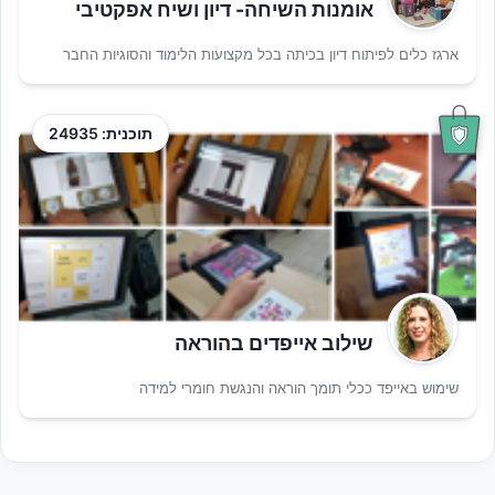
אומנות השיחה- דיון ושיח אפקטיבי
ארגז כלים לפיתוח דיון בכיתה בכל מקצועות הלימוד והסוגיות החבר
תוכנית: 24935
שילוב אייפדים בהוראה
שימוש באייפד ככלי תומך הוראה והנגשת חומרי למידה