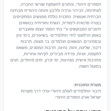
הספרים היהודי, והתורם להעמקת שורשי החברה,
לאחדותה, לבירור ערכיה ולליבון זהותה היהודית מבחינה
חברתית ואנושית. התכנית כוללת מפגשים המתקיימים
בצורה סדנאית-לימודית, רגשית וחווייתית בנושאים
חינוכיים המבוקשים ע"י בתי הספר עצמו ומועברים
באופן הרלוונטי לחיי התלמידים- בשיעורים, בימי עיון
ובסמינרים. הנושאים הנלמדים: בר מצווה, תרבות
דיבור, שליטה, זהות, נהיגה, תרבות המסכים, משואה
לתקומה, זוגיות, פרידה מביה"ס, לקיחת אחריות,
מחויבות אישית, מנהיגות, ימי זכרון, ימים מיוחדים, חגים
במעגל השנה.
מטרת התוכנית:
חיבור התלמידים לעולם היהודי-ערכי דרך מקורות
ישראל וארון הספרים היהודי.