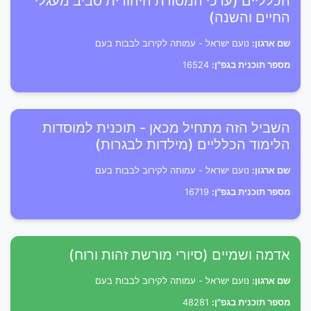
הכלליים (ערכי המסורת היהודית סביב מעגלי
החיים והשנה)
שם ארגון:
נועם ישראל - עמותה לקירוב לבבות בעם
מספר תוכנית בגפ"ן:
16524
השביל הזה מתחיל מכאן - תוכנית למוסדות
הלימוד הכלליים (מילדות לבגרות)
שם ארגון:
נועם ישראל - עמותה לקירוב לבבות בעם
מספר תוכנית בגפ"ן:
16719
אדמה ושמיים (סיורי מורשת זהות ורוח)
שם ארגון:
נועם ישראל - עמותה לקירוב לבבות בעם
מספר תוכנית בגפ"ן:
48281