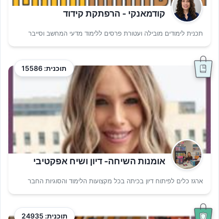
קודמאנקי - הרפתקת קידוד
תכנית לימודים מובילה ועטורת פרסים ללימוד מדעי המחשב וסייבר
תוכנית: 15586
אומנות השיחה- דיון ושיח אפקטיבי
ארגז כלים לפיתוח דיון בכיתה בכל מקצועות הלימוד והסוגיות החבר
תוכנית: 24935