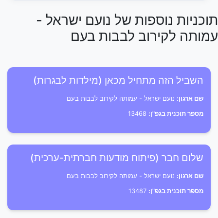
תוכניות נוספות של נועם ישראל -
עמותה לקירוב לבבות בעם
השביל הזה מתחיל מכאן (מילדות לבגרות)
שם ארגון:
נועם ישראל - עמותה לקירוב לבבות בעם
מספר תוכנית בגפ"ן:
13468
שלום חבר (פיתוח מודעות חברתית-ערכית)
שם ארגון:
נועם ישראל - עמותה לקירוב לבבות בעם
מספר תוכנית בגפ"ן:
13487