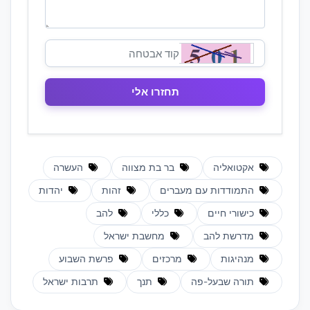
אקטואליה
בר בת מצווה
העשרה
התמודדות עם מעברים
זהות
יהדות
כישורי חיים
כללי
להב
מדרשת להב
מחשבת ישראל
מנהיגות
מרכזים
פרשת השבוע
תורה שבעל-פה
תנך
תרבות ישראל