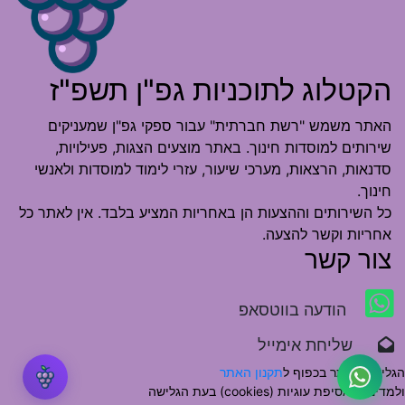
הקטלוג לתוכניות גפ"ן תשפ"ז
האתר משמש "רשת חברתית" עבור ספקי גפ"ן שמעניקים
שירותים למוסדות חינוך. באתר מוצעים הצגות, פעילויות,
סדנאות, הרצאות, מערכי שיעור, עזרי לימוד למוסדות ולאנשי
חינוך.
כל השירותים וההצעות הן באחריות המציע בלבד. אין לאתר כל
אחריות וקשר להצעה.
צור קשר
הודעה בווטסאפ
שליחת אימייל
הגלישה באתר בכפוף ל
תקנון האתר
ולמדיניות אסיפת עוגיות (cookies) בעת הגלישה