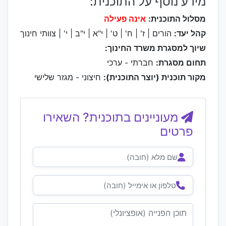
מידע נוסף על התוכנית:
מסלול התוכנית:
אינה פעילה
קהל יעד:
הורים | ז' | ח' | ט' | י"א | י"ב | י' | צוותי חינוך
שיוך למסגרת משרד החינוך:
תחום מסגרת:
חברתי - ערכי
מקור תוכנית (יוצר התוכנית):
חיצוני - מגזר שלישי
מעוניינים בתוכנית? השאירו
פרטים