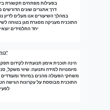
בפעילות מפתחים תקשורת בין-
דרך אתגרים שונים הדורשים מ
במהלך השיעורים אנו מעלים לדיון נ
התוכנית מעניקה מסגרת מגן בטוחה לשיח
יחד התלמידים יוצאים
"כוח-מ
הינה תוכנית אימון תנועתית לקידום תפקוד
מיומנויות למידה ותנועה: שיווי משקל, סנ
משחקי הפעולה מהנים במיוחד ומעודדים ג
התוכנית מבוססת על עקרונות הגישה הטיפ
לפעיל