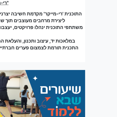
"רי-מי
התוכנית 'רי-מייקר' מקדמת חשיבה יצרנית ו
ליצירת מרחבים מעוצבים תוך שמ
משתתפי התוכנית ינהלו פרויקטים, יעצבו וי
במלאכות יד, עיצוב ותכנון, והעלאת 
התכנית תורמת לצמצום פערים חברתיים 