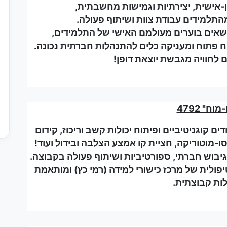
אישית, יצירתיות וגמישות מחשבתית,
התלמידים עבודת צוות ושיתוף פעולה.
ושאים בוערים מעולמם האישי של התלמידים,
 פתוח ומעניקה כלים להתנהלות חברתית נכונה.
 לחוויה מגבשת יוצאת דופן!
וח" 4792
ים קוגניטיביים ופיתוח יכולות קשב וריכוז, קידום
סו-מוטוריקה, חציית קו אמצע הצלבה ובידול ועוד!
יבוש חברתי, ספורטיביות ושיתוף פעולה בקבוצה.
ולית של מרכז כישורי למידה (רמי כץ) ומותאמת
ות קבוצתית.