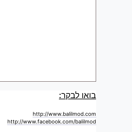
בואו לבקר:
http://www.balilmod.com
http://www.facebook.com/balilmod