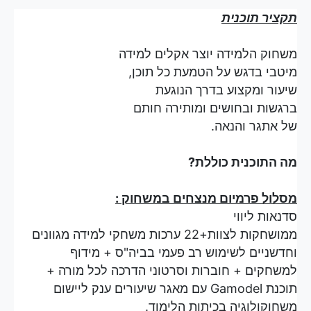
תקציר תוכנית
משחוק הלמידה יוצר אקלים למידה
מיטבי בדגש על הטמעת כל תוכן,
שיעור ומקצוע בדרך הנוגעת
ברגשות ובחושים ומותירה חותם
של אתגר והנאה.
מה התוכנית כוללת?
מסלול פרמיום מנצחים במשחוק :
סדנאות ליווי
ממושחקות לצוות+22 ערכות משחקי למידה מגוונים
וחדשניים לשימוש רב פעמי בביה"ס + מידוף
למשחקים + חוברות וסרטוני הדרכה לכל מורה +
תוכנת Gamodel עם מאגר שיעורים ענק ליישום
משחוקולוגיה בכיתות הלימוד.