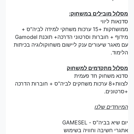
מסלול מובילים במשחוק:
סדנאות ליווי
ממושחקות +15 ערכות משחקי למידה לביה"ס +
מידוף + חוברות וסרטוני הדרכה+ תוכנת Gamodel
עם מאגר שיעורים ענק ליישום משחוקולוגיה בכיתות
הלימוד.
מסלול מתקדמים למשחוק
סדנא משחוק חד פעמית
לצוות+8 ערכות משחקים לביה"ס + חוברות הדרכה
+סרטונים.
המיוחדים שלנו
יום שיא בביה"ס - GAMESEL
אתגרי חשיבה וחוויה בשימוש