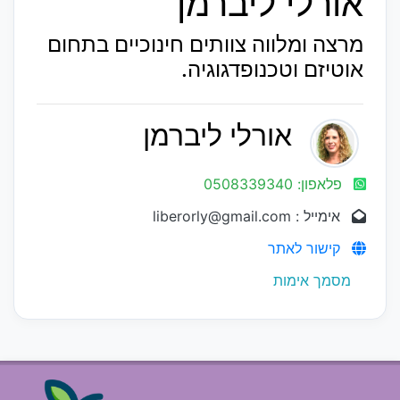
אורלי ליברמן
מרצה ומלווה צוותים חינוכיים בתחום
אוטיזם וטכנופדגוגיה.
אורלי ליברמן
פלאפון: 0508339340
אימייל : liberorly@gmail.com
קישור לאתר
מסמך אימות