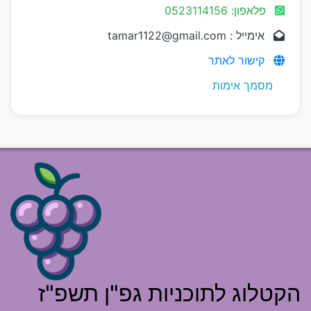
פלאפון: 0523114156
אימייל : tamar1122@gmail.com
קישור לאתר
מסמך אימות
הקטלוג לתוכניות גפ"ן תשפ"ז