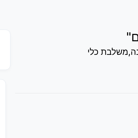
נה,משלבת כלי