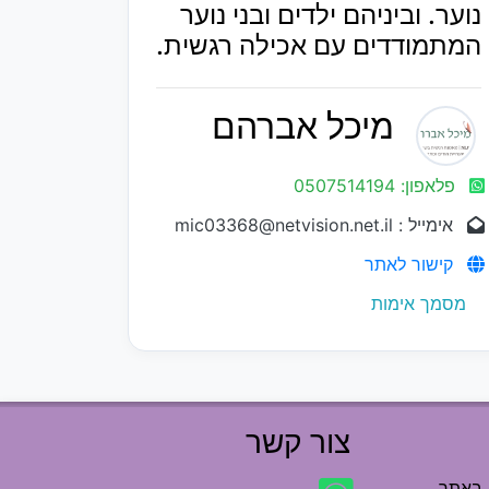
נוער. וביניהם ילדים ובני נוער
המתמודדים עם אכילה רגשית.
מיכל אברהם
פלאפון: 0507514194
אימייל : mic03368@netvision.net.il
קישור לאתר
מסמך אימות
צור קשר
 באתר