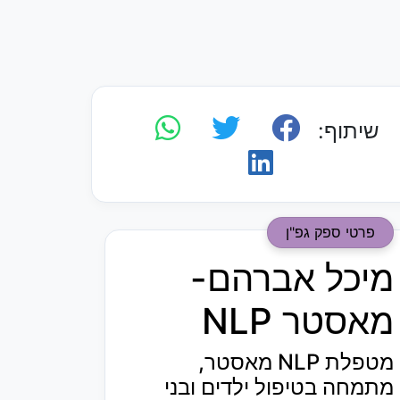
שיתוף:
פרטי ספק גפ"ן
מיכל אברהם-
מאסטר NLP
מטפלת NLP מאסטר,
מתמחה בטיפול ילדים ובני