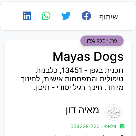
שיתוף:
פרטי ספק גפ"ן
Mayas Dogs
תכנית בגפן - 13451, כלבנות
טיפולית והתפתחות אישית, לחינוך
מיוחד, חינוך רגיל יסודי - תיכון.
מאיה דון
פלאפון: 0542281720