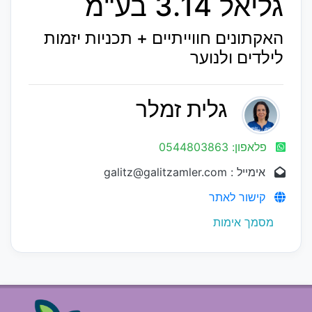
גליאל 3.14 בע"מ
האקתונים חווייתיים + תכניות יזמות
לילדים ולנוער
גלית זמלר
פלאפון: 0544803863
אימייל : galitz@galitzamler.com
קישור לאתר
מסמך אימות