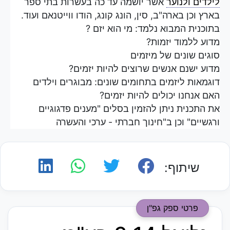
לילדים ולנוער
אשר יושמה עד כה בעשרות בתי ספר
בארץ וכן בארה"ב, סין, הונג קונג, הודו ווייטנאם ועוד.
בתוכנית המבוא נלמד: מי הוא יזם ?
מדוע ללמוד יזמות?
סוגים שונים של מיזמים
מדוע ישנם אנשים שרוצים להיות יזמים?
דוגמאות ליזמים בתחומים שונים: מבוגרים וילדים
האם אנחנו יכולים להיות יזמים?
את התכנית ניתן להזמין בסלים "מענים פדגוגיים
ורגשיים" וכן ב"חינוך חברתי - ערכי והעשרה
שיתוף:
פרטי ספק גפ"ן