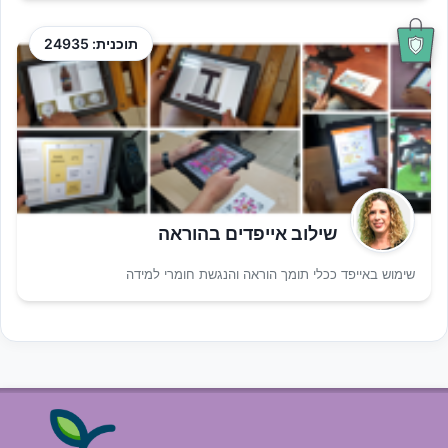
תוכנית: 24935
שילוב אייפדים בהוראה
שימוש באייפד ככלי תומך הוראה והנגשת חומרי למידה