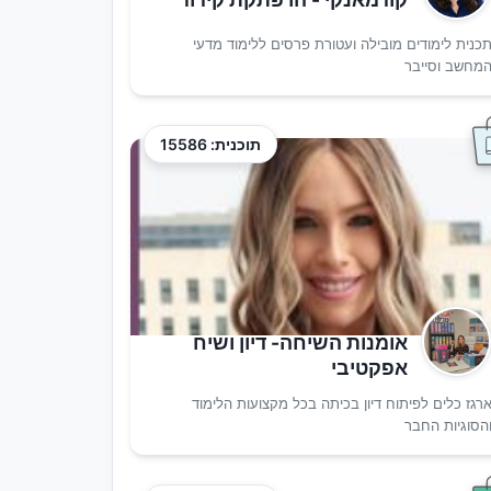
כנית לימודים מובילה ועטורת פרסים ללימוד מדעי
מחשב וסייבר
תוכנית: 15586
אומנות השיחה- דיון ושיח
אפקטיבי
רגז כלים לפיתוח דיון בכיתה בכל מקצועות הלימוד
הסוגיות החבר