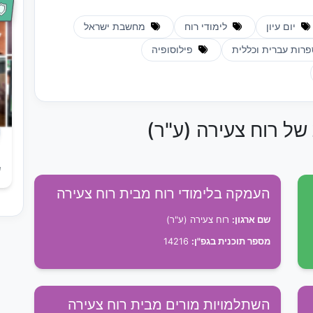
יום עיון
לימודי רוח
מחשבת ישראל
רות עברית וכללית
פילוסופיה
 של רוח צעירה (ע"ר)
ש
העמקה בלימודי רוח מבית רוח צעירה
שם ארגון:
רוח צעירה (ע"ר)
מספר תוכנית בגפ"ן:
14216
השתלמויות מורים מבית רוח צעירה