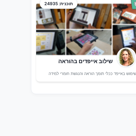
תוכנית: 24935
שילוב אייפדים בהוראה
ימוש באייפד ככלי תומך הוראה והנגשת חומרי למידה