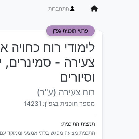
התחברות
פרטי תוכנית גפ"ן
לימודי רוח כחויה א
צעירה - סמינרים, ימ
וסיורים
רוח צעירה (ע"ר)
מספר תוכנית בגפ"ן: 14231
תמצית התוכנית:
התכנית מציעה מפגש בלתי אמצעי וממוקד עם 